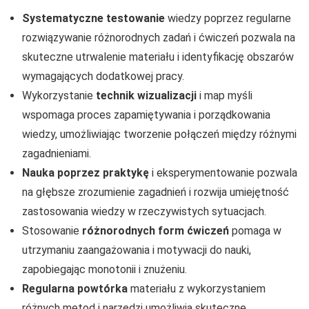
Systematyczne testowanie
wiedzy poprzez regularne
rozwiązywanie różnorodnych zadań i ćwiczeń pozwala na
skuteczne utrwalenie materiału i identyfikację obszarów
wymagających dodatkowej pracy.
Wykorzystanie
technik wizualizacji
i map myśli
wspomaga proces zapamiętywania i porządkowania
wiedzy, umożliwiając tworzenie połączeń między różnymi
zagadnieniami.
Nauka poprzez praktykę
i eksperymentowanie pozwala
na głębsze zrozumienie zagadnień i rozwija umiejętność
zastosowania wiedzy w rzeczywistych sytuacjach.
Stosowanie
różnorodnych form ćwiczeń
pomaga w
utrzymaniu zaangażowania i motywacji do nauki,
zapobiegając monotonii i znużeniu.
Regularna powtórka
materiału z wykorzystaniem
różnych metod i narzędzi umożliwia skuteczne