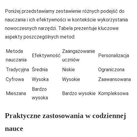
Poniżej przedstawiamy zestawienie różnych podejść do
nauczania i ich efektywności w kontekście wykorzystania
nowoczesnych narzędzi. Tabela prezentuje kluczowe
aspekty poszczególnych metod:
Metoda
Zaangażowanie
Efektywność
Personalizacja
nauczania
uczniów
Tradycyjna
Średnia
Niskie
Ograniczona
Cyfrowa
Wysoka
Wysokie
Zaawansowana
Bardzo
Mieszana
Bardzo wysokie
Kompleksowa
wysoka
Praktyczne zastosowania w codziennej
nauce