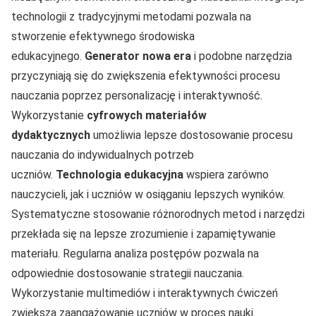
technologii z tradycyjnymi metodami pozwala na
stworzenie efektywnego środowiska
edukacyjnego.
Generator nowa era
i podobne narzędzia
przyczyniają się do zwiększenia efektywności procesu
nauczania poprzez personalizację i interaktywność.
Wykorzystanie
cyfrowych materiałów
dydaktycznych
umożliwia lepsze dostosowanie procesu
nauczania do indywidualnych potrzeb
uczniów.
Technologia edukacyjna
wspiera zarówno
nauczycieli, jak i uczniów w osiąganiu lepszych wyników.
Systematyczne stosowanie różnorodnych metod i narzędzi
przekłada się na lepsze zrozumienie i zapamiętywanie
materiału. Regularna analiza postępów pozwala na
odpowiednie dostosowanie strategii nauczania.
Wykorzystanie multimediów i interaktywnych ćwiczeń
zwiększa zaangażowanie uczniów w proces nauki.