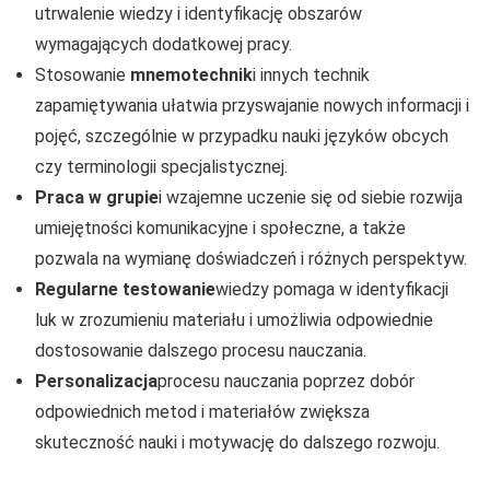
utrwalenie wiedzy i identyfikację obszarów
wymagających dodatkowej pracy.
Stosowanie
mnemotechnik
i innych technik
zapamiętywania ułatwia przyswajanie nowych informacji i
pojęć, szczególnie w przypadku nauki języków obcych
czy terminologii specjalistycznej.
Praca w grupie
i wzajemne uczenie się od siebie rozwija
umiejętności komunikacyjne i społeczne, a także
pozwala na wymianę doświadczeń i różnych perspektyw.
Regularne testowanie
wiedzy pomaga w identyfikacji
luk w zrozumieniu materiału i umożliwia odpowiednie
dostosowanie dalszego procesu nauczania.
Personalizacja
procesu nauczania poprzez dobór
odpowiednich metod i materiałów zwiększa
skuteczność nauki i motywację do dalszego rozwoju.