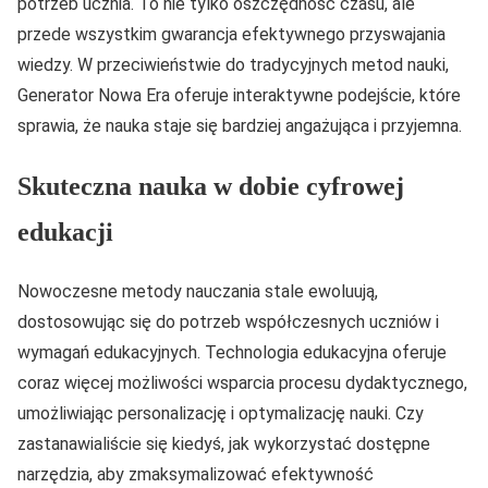
potrzeb ucznia. To nie tylko oszczędność czasu, ale
przede wszystkim gwarancja efektywnego przyswajania
wiedzy. W przeciwieństwie do tradycyjnych metod nauki,
Generator Nowa Era oferuje interaktywne podejście, które
sprawia, że nauka staje się bardziej angażująca i przyjemna.
Skuteczna nauka w dobie cyfrowej
edukacji
Nowoczesne metody nauczania stale ewoluują,
dostosowując się do potrzeb współczesnych uczniów i
wymagań edukacyjnych. Technologia edukacyjna oferuje
coraz więcej możliwości wsparcia procesu dydaktycznego,
umożliwiając personalizację i optymalizację nauki. Czy
zastanawialiście się kiedyś, jak wykorzystać dostępne
narzędzia, aby zmaksymalizować efektywność