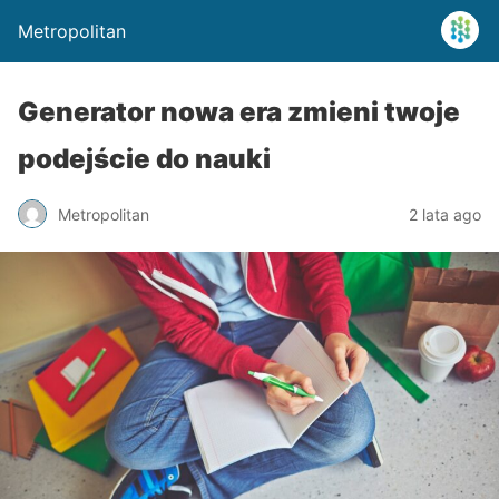
Metropolitan
Generator nowa era zmieni twoje
podejście do nauki
Metropolitan
2 lata ago