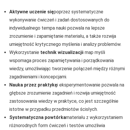
Aktywne uczenie się
poprzez systematyczne
wykonywanie ćwiczeń i zadań dostosowanych do
indywidualnego tempa nauki pozwala na lepsze
zrozumienie i zapamiętanie materiału, a także rozwija
umiejętność krytycznego myślenia i analizy problemów.
Wykorzystanie
technik wizualizacji
i map myśli
wspomaga proces zapamiętywania i porządkowania
wiedzy, umożliwiając tworzenie połączeń między różnymi
zagadnieniami i koncepcjami.
Nauka przez praktykę
i eksperymentowanie pozwala na
głębsze zrozumienie zagadnień i rozwija umiejętność
zastosowania wiedzy w praktyce, co jest szczególnie
istotne w przypadku przedmiotów ścisłych.
Systematyczna powtórka
materiału z wykorzystaniem
różnorodnych form ćwiczeń i testów umożliwia