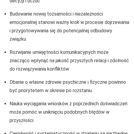
decyzji i uczuć
Budowanie nowej tożsamości i niezależności
emocjonalnej stanowi ważny krok w procesie dojrzewania
i przygotowywania się do potencjalnej odbudowy
związku
Rozwijanie umiejętności komunikacyjnych może
znacząco wpłynąć na jakość przyszłych relacji i zdolność
do rozwiązywania konfliktów
Dbanie o własne zdrowie psychiczne i fizyczne powinno
być priorytetem w okresie po rozstaniu
Nauka wyciągania wniosków z poprzednich doświadczeń
może pomóc w uniknięciu podobnych błędów w
przyszłości
Cierpliwość i systematyczność w działaniu są niezbędne