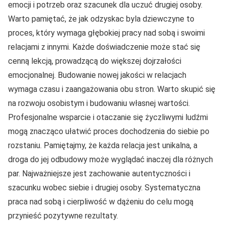
emocji i potrzeb oraz szacunek dla uczuć drugiej osoby.
Warto pamiętać, że jak odzyskac byla dziewczyne to
proces, który wymaga głębokiej pracy nad sobą i swoimi
relacjami z innymi. Każde doświadczenie może stać się
cenną lekcją, prowadzącą do większej dojrzałości
emocjonalnej. Budowanie nowej jakości w relacjach
wymaga czasu i zaangażowania obu stron. Warto skupić się
na rozwoju osobistym i budowaniu własnej wartości.
Profesjonalne wsparcie i otaczanie się życzliwymi ludźmi
mogą znacząco ułatwić proces dochodzenia do siebie po
rozstaniu. Pamiętajmy, że każda relacja jest unikalna, a
droga do jej odbudowy może wyglądać inaczej dla różnych
par. Najważniejsze jest zachowanie autentyczności i
szacunku wobec siebie i drugiej osoby. Systematyczna
praca nad sobą i cierpliwość w dążeniu do celu mogą
przynieść pozytywne rezultaty.