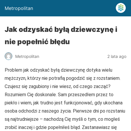
Metropolitan
Jak odzyskać byłą dziewczynę i
nie popełnić błędu
Metropolitan
2 lata ago
Problem jak odzyskać byłą dziewczynę dotyka wielu
mężczyzn, którzy nie potrafią pogodzić się z rozstaniem.
Czujesz się zagubiony i nie wiesz, od czego zacząć?
Rozumiem Cię doskonale. Sam przeszedłem przez to
piekło i wiem, jak trudno jest funkcjonować, gdy ukochana
osoba odchodzi z naszego życia. Pierwsze dni po rozstaniu
są najtrudniejsze – nachodzą Cię myśli o tym, co mogłeś
zrobić inaczej i gdzie popełniłeś błąd. Zastanawiasz się