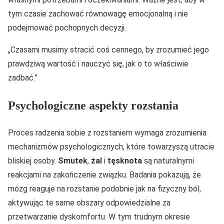
tym czasie zachować równowagę emocjonalną i nie
podejmować pochopnych decyzji.
„Czasami musimy stracić coś cennego, by zrozumieć jego
prawdziwą wartość i nauczyć się, jak o to właściwie
zadbać.”
Psychologiczne aspekty rozstania
Proces radzenia sobie z rozstaniem wymaga zrozumienia
mechanizmów psychologicznych, które towarzyszą utracie
bliskiej osoby.
Smutek
,
żal
i
tęsknota
są naturalnymi
reakcjami na zakończenie związku. Badania pokazują, że
mózg reaguje na rozstanie podobnie jak na fizyczny ból,
aktywując te same obszary odpowiedzialne za
przetwarzanie dyskomfortu. W tym trudnym okresie