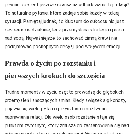
pewnie, czy jest jeszcze szansa na odbudowanie tej relacji?
To naturalne pytanie, które zadaje sobie każdy w takiej
sytuacji. Pamiętaj jednak, że kluczem do sukcesu nie jest
desperackie działanie, lecz przemyślana strategia i praca
nad sobą. Najważniejsze to zachować zimną krew i nie
podejmować pochopnych decyzji pod wpływem emocji.
Prawda o życiu po rozstaniu i
pierwszych krokach do szczęścia
Trudne momenty w życiu często prowadzą do głębokich
przemyśleń i znaczących zmian. Kiedy związek się kończy,
pojawia się wiele pytań o przyszłość i możliwość
naprawienia relacji. Dla wielu osób rozstanie staje się
punktem zwrotnym, który zmusza do zastanowienia się nad
własnymi potrzebami i oczekiwaniami. Ważne jest, aby w