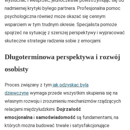
wysłuchać i wesprzeć, jednocześnie powstrzymując się od
nadmiernej krytyki byłego partnera. Profesjonalna pomoc
psychologiczna również może okazać się cennym
wsparciem w tym trudnym okresie. Specjalista pomoże
spojrzeć na sytuację z szerszej perspektywy i wypracować
skuteczne strategie radzenia sobie z emocjami.
Długoterminowa perspektywa i rozwój
osobisty
Proces związany z tym
jak odzyskac byla
dziewczyne
wymaga przede wszystkim skupienia się na
własnym rozwoju i zrozumieniu mechanizmów rządzących
relacjami międzyludzkimi.
Dojrzałość
emocjonalna
i
samoświadomość
są fundamentami, na
których można budować trwałe i satysfakcjonujące