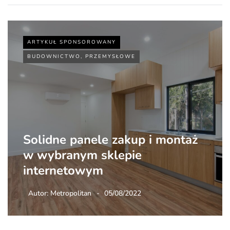
ARTYKUŁ SPONSOROWANY
BUDOWNICTWO, PRZEMYSŁOWE
Solidne panele zakup i montaż
w wybranym sklepie
internetowym
Autor:
Metropolitan
05/08/2022