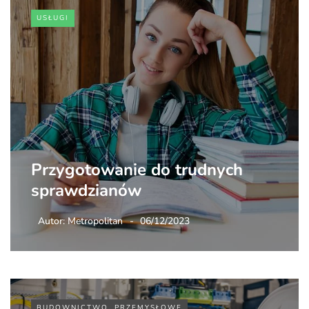
USŁUGI
Przygotowanie do trudnych
sprawdzianów
Autor:
Metropolitan
06/12/2023
BUDOWNICTWO, PRZEMYSŁOWE