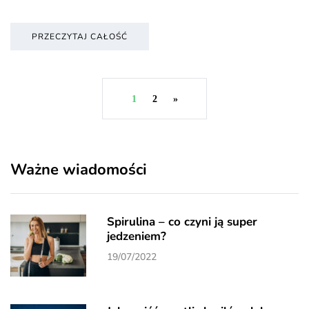
PRZECZYTAJ CAŁOŚĆ
1
2
»
Ważne wiadomości
Spirulina – co czyni ją super
jedzeniem?
19/07/2022