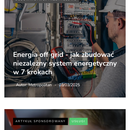
Energia off grid - jak zbudować
niezależny system energetyczny
w 7 krokach
Autor:
Metropolitan
03/03/2025
ARTYKUŁ SPONSOROWANY
USŁUGI