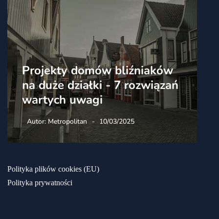
Projekty domów bliźniaków
na duże działki - 7 rozwiązań
wartych uwagi
Autor:
Metropolitan
10/03/2025
Polityka plików cookies (EU)
Polityka prywatności