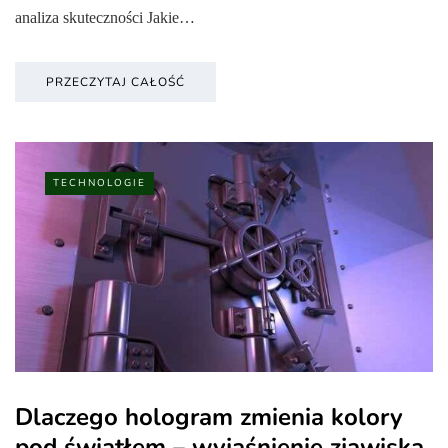
analiza skuteczności Jakie…
PRZECZYTAJ CAŁOŚĆ
TECHNOLOGIE
Dlaczego hologram zmienia kolory
pod światłem – wyjaśnienie zjawiska