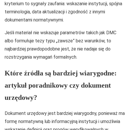
kryterium to sygnały zaufania: wskazanie instytucji, spójna
terminologia, data aktualizacji i zgodność z innymi
dokumentami normatywnymi.
Jeśli materiał nie wskazuje parametrów takich jak DMC
albo formułuje tezy typu „zawsze” bez warunków, to
najbardziej prawdopodobne jest, że nie nadaje się do
rozstrzygania wymagań formalnych.
Które źródła są bardziej wiarygodne:
artykuł poradnikowy czy dokument
urzędowy?
Dokument urzędowy jest bardziej wiarygodny, ponieważ ma
formę normatywną lub informacyjną instytucji i umożliwia
wskazanie definicji oraz progów weryfikowalnych w