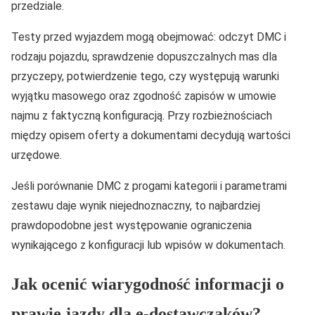
przedziale.
Testy przed wyjazdem mogą obejmować: odczyt DMC i
rodzaju pojazdu, sprawdzenie dopuszczalnych mas dla
przyczepy, potwierdzenie tego, czy występują warunki
wyjątku masowego oraz zgodność zapisów w umowie
najmu z faktyczną konfiguracją. Przy rozbieżnościach
między opisem oferty a dokumentami decydują wartości
urzędowe.
Jeśli porównanie DMC z progami kategorii i parametrami
zestawu daje wynik niejednoznaczny, to najbardziej
prawdopodobne jest występowanie ograniczenia
wynikającego z konfiguracji lub wpisów w dokumentach.
Jak ocenić wiarygodność informacji o
prawie jazdy dla e-dostawczaków?