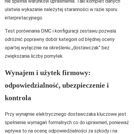
nie spełnia warunków uprawnienia. Taki komplet danych
ułatwia wykazanie należytej staranności w razie sporu
interpretacyjnego.
Test porównania DMC i konfiguracji zestawu pozwala
odróżnić poprawny dobór kategorii od błędnej oceny
opartej wyłącznie na określeniu „dostawczak” bez
zwiększania liczby pomyłek.
Wynajem i użytek firmowy:
odpowiedzialność, ubezpieczenie i
kontrola
Przy wynajmie elektrycznego dostawczaka kluczowe jest
spełnienie wymagań formalnych co do uprawnień, ponieważ
wpływa to na ocenę odpowiedzialności za szkody i na