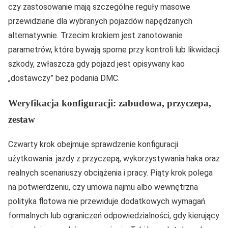
czy zastosowanie mają szczególne reguły masowe
przewidziane dla wybranych pojazdów napędzanych
alternatywnie. Trzecim krokiem jest zanotowanie
parametrów, które bywają sporne przy kontroli lub likwidacji
szkody, zwłaszcza gdy pojazd jest opisywany kao
„dostawczy” bez podania DMC.
Weryfikacja konfiguracji: zabudowa, przyczepa,
zestaw
Czwarty krok obejmuje sprawdzenie konfiguracji
użytkowania: jazdy z przyczepą, wykorzystywania haka oraz
realnych scenariuszy obciążenia i pracy. Piąty krok polega
na potwierdzeniu, czy umowa najmu albo wewnętrzna
polityka flotowa nie przewiduje dodatkowych wymagań
formalnych lub ograniczeń odpowiedzialności, gdy kierujący