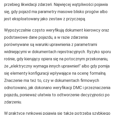
przebieg likwidacji zdarzeń. Najwięcej wątpliwości pojawia
się, gdy pojazd ma parametry masowe blisko progów albo
jest eksploatowany jako zestaw z przyczepą.
Wypożyczalnie często weryfikują dokument kierowcy oraz
podstawowe dane pojazdu, a w razie zdarzenia
porównywane są warunki uprawnienia z parametrami
widniejącymi w dokumentach rejestracyjnych. Ryzyko sporu
rośnie, gdy kierujący opiera się na potocznym przekonaniu,
że „elektryczny wymaga innych uprawnień” albo gdy pomija
się elementy konfiguracji wpływające na ocenę formalną.
Znaczenie ma też to, czy w dokumentach firmowych
odnotowano, jak dokonano weryfikacji DMC i przeznaczenia
pojazdu, ponieważ ułatwia to odtworzenie decyzyjności po
zdarzeniu.
W praktyce rynkowej pojawia się także potrzeba szybkiego