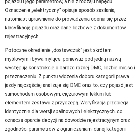
pojazdu i jego parametrów, a nie z rodzaju napędu.
Oznaczenie „elektryczny” opisuje sposób zasilania,
natomiast uprawnienie do prowadzenia ocenia się przez
klasyfikację pojazdu oraz dane liczbowe z dokumentów
rejestracyjnych.
Potoczne określenie „dostawczak” jest skrótem
myślowym i bywa mylące, ponieważ pod jedną nazwą
występują konstrukcje o bardzo różnej DMC, liczbie miejsc i
przeznaczeniu. Z punktu widzenia doboru kategorii prawa
jazdy najczęściej analizuje się DMC oraz to, czy pojazd jest
samochodem osobowym, ciężarowym lekkim lub
elementem zestawu z przyczepą. Weryfikacja przebiega
identycznie dla wersji spalinowych i elektrycznych, co
oznacza oparcie decyzji na dowodzie rejestracyjnym oraz
zgodności parametrów z ograniczeniami danej kategorii.