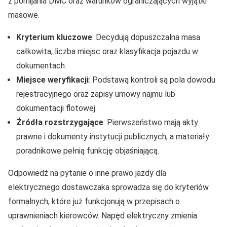
z pomijania DMC oraz warunków ograniczających wyjątki
masowe.
Kryterium kluczowe
: Decydują dopuszczalna masa
całkowita, liczba miejsc oraz klasyfikacja pojazdu w
dokumentach.
Miejsce weryfikacji
: Podstawą kontroli są pola dowodu
rejestracyjnego oraz zapisy umowy najmu lub
dokumentacji flotowej.
Źródła rozstrzygające
: Pierwszeństwo mają akty
prawne i dokumenty instytucji publicznych, a materiały
poradnikowe pełnią funkcję objaśniającą.
Odpowiedź na pytanie o inne prawo jazdy dla
elektrycznego dostawczaka sprowadza się do kryteriów
formalnych, które już funkcjonują w przepisach o
uprawnieniach kierowców. Napęd elektryczny zmienia