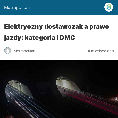
Metropolitan
Elektryczny dostawczak a prawo
jazdy: kategoria i DMC
Metropolitan
4 miesiące ago