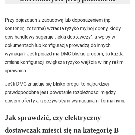
Przy pojazdach z zabudową lub doposażeniem (np.
kontener, izoterma) wzrasta ryzyko mylnej oceny, kiedy
opis handlowy sugeruje „lekki dostawczy”, a wpisy w
dokumentach lub konfiguracja prowadzą do innych
wymagań. Jeśli pojazd ma DMC bliskie progom, to każda
zmiana konfiguracji zwiększa ryzyko wejścia w inny reżim
uprawnień.
Jeśli DMC znajduje się blisko progu, to najbardziej
prawdopodobne jest powstanie rozbieżności między
opisem oferty a rzeczywistymi wymaganiami formalnymi.
Jak sprawdzić, czy elektryczny
dostawczak mieści się na kategorię B