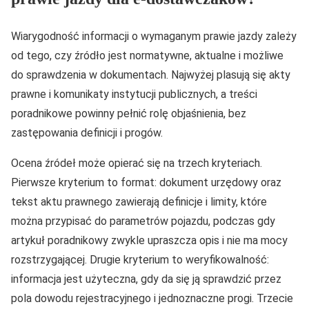
Wiarygodność informacji o wymaganym prawie jazdy zależy
od tego, czy źródło jest normatywne, aktualne i możliwe
do sprawdzenia w dokumentach. Najwyżej plasują się akty
prawne i komunikaty instytucji publicznych, a treści
poradnikowe powinny pełnić rolę objaśnienia, bez
zastępowania definicji i progów.
Ocena źródeł może opierać się na trzech kryteriach.
Pierwsze kryterium to format: dokument urzędowy oraz
tekst aktu prawnego zawierają definicje i limity, które
można przypisać do parametrów pojazdu, podczas gdy
artykuł poradnikowy zwykle upraszcza opis i nie ma mocy
rozstrzygającej. Drugie kryterium to weryfikowalność:
informacja jest użyteczna, gdy da się ją sprawdzić przez
pola dowodu rejestracyjnego i jednoznaczne progi. Trzecie