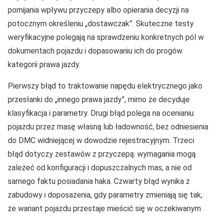
pomijania wpływu przyczepy albo opierania decyzji na
potocznym określeniu „dostawczak”. Skuteczne testy
weryfikacyjne polegają na sprawdzeniu konkretnych pól w
dokumentach pojazdu i dopasowaniu ich do progów
kategorii prawa jazdy.
Pierwszy błąd to traktowanie napędu elektrycznego jako
przesłanki do „innego prawa jazdy”, mimo że decyduje
klasyfikacja i parametry. Drugi błąd polega na ocenianiu
pojazdu przez masę własną lub ładowność, bez odniesienia
do DMC widniejącej w dowodzie rejestracyjnym. Trzeci
błąd dotyczy zestawów z przyczepą: wymagania mogą
zależeć od konfiguracji i dopuszczalnych mas, a nie od
samego faktu posiadania haka. Czwarty błąd wynika z
zabudowy i doposażenia, gdy parametry zmieniają się tak,
że wariant pojazdu przestaje mieścić się w oczekiwanym