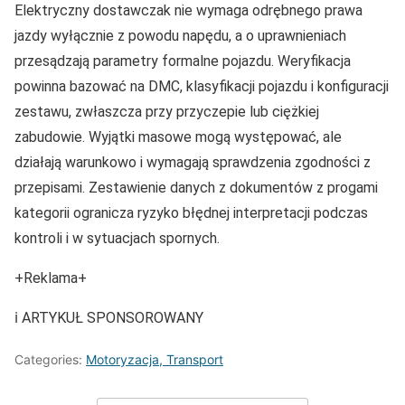
Elektryczny dostawczak nie wymaga odrębnego prawa
jazdy wyłącznie z powodu napędu, a o uprawnieniach
przesądzają parametry formalne pojazdu. Weryfikacja
powinna bazować na DMC, klasyfikacji pojazdu i konfiguracji
zestawu, zwłaszcza przy przyczepie lub ciężkiej
zabudowie. Wyjątki masowe mogą występować, ale
działają warunkowo i wymagają sprawdzenia zgodności z
przepisami. Zestawienie danych z dokumentów z progami
kategorii ogranicza ryzyko błędnej interpretacji podczas
kontroli i w sytuacjach spornych.
+Reklama+
ℹ️ ARTYKUŁ SPONSOROWANY
Categories:
Motoryzacja, Transport