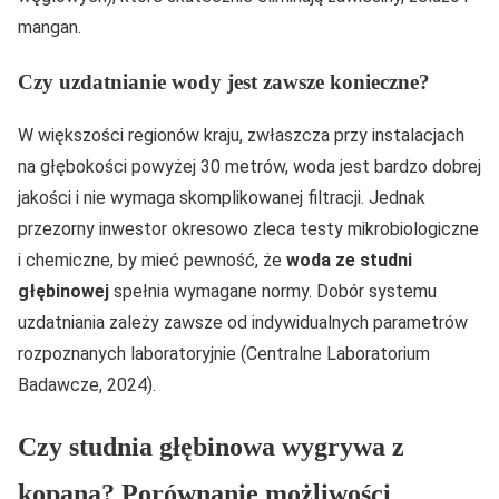
mangan.
Czy uzdatnianie wody jest zawsze konieczne?
W większości regionów kraju, zwłaszcza przy instalacjach
na głębokości powyżej 30 metrów, woda jest bardzo dobrej
jakości i nie wymaga skomplikowanej filtracji. Jednak
przezorny inwestor okresowo zleca testy mikrobiologiczne
i chemiczne, by mieć pewność, że
woda ze studni
głębinowej
spełnia wymagane normy. Dobór systemu
uzdatniania zależy zawsze od indywidualnych parametrów
rozpoznanych laboratoryjnie (Centralne Laboratorium
Badawcze, 2024).
Czy studnia głębinowa wygrywa z
kopaną? Porównanie możliwości