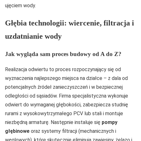
ujęciem wody.
Głębia technologii: wiercenie, filtracja i
uzdatnianie wody
Jak wygląda sam proces budowy od A do Z?
Realizacja odwiertu to proces rozpoczynający się od
wyznaczenia najlepszego miejsca na działce – z dala od
potencjalnych źródeł zanieczyszczeń i w bezpiecznej
odległości od sąsiadów. Firma specjalistyczna wykonuje
odwiert do wymaganej głębokości, zabezpiecza studnię
rurami z wysokowytrzymałego PCV lub stali i montuje
niezbędną armaturę. Następnie instaluje się
pompy
głębinowe
oraz systemy filtracji (mechanicznych i
węglowych), które skutecznie eliminują zawiesiny, żelazo i