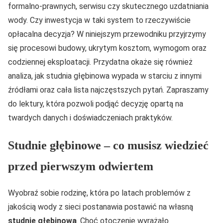
formalno-prawnych, serwisu czy skutecznego uzdatniania
wody. Czy inwestycja w taki system to rzeczywiście
opłacalna decyzja? W niniejszym przewodniku przyjrzymy
się procesowi budowy, ukrytym kosztom, wymogom oraz
codziennej eksploatacji. Przydatna okaże się również
analiza, jak studnia głębinowa wypada w starciu z innymi
źródłami oraz cała lista najczęstszych pytań. Zapraszamy
do lektury, która pozwoli podjąć decyzję opartą na
twardych danych i doświadczeniach praktyków.
Studnie głębinowe – co musisz wiedzieć
przed pierwszym odwiertem
Wyobraź sobie rodzinę, która po latach problemów z
jakością wody z sieci postanawia postawić na własną
studnię głębinową
. Choć otoczenie wyrażało