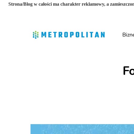
Strona/Blog w całości ma charakter reklamowy, a zamieszczon
Bizn
F