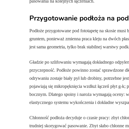
pasowania na kolejnych łączeniach.
Przygotowanie podłoża na podd
Podłoże przygotowane pod fototapetę na skosie musi 
gruntem, ponieważ zmienna praca kleju na dwóch płas
jest sama geometria, tylko brak stabilnej warstwy pod
Gładzie po szlifowaniu wymagają dokładnego odpylenia
przyczepność. Podłoże powinno zostać sprawdzone dłon
odrywaniu zostaje biały pył lub drobiny, potrzebne je
pojawiają się mikropęknięcia wzdłuż łączeń płyt g-k; 
bocznym. Dlatego spoiny i naroża wymagają oceny: w 
elastycznego systemu wykończenia i dokładne wyszpa
Chłonność podłoża decyduje o czasie pracy: zbyt chłon
trudniej skorygować pasowanie. Zbyt słabo chłonne m