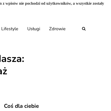
n z wpisów nie pochodzi od użytkowników, a wszystkie zostały
Lifestyle
Usługi
Zdrowie
dasza:
aż
Coś dla ciebie