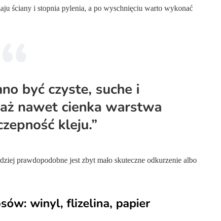
ju ściany i stopnia pylenia, a po wyschnięciu warto wykonać
no być czyste, suche i
waż nawet cienka warstwa
zepność kleju.”
dziej prawdopodobne jest zbyt mało skuteczne odkurzenie albo
sów: winyl, flizelina, papier