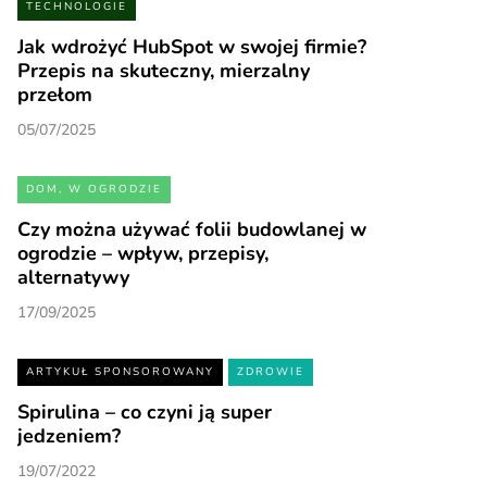
TECHNOLOGIE
Jak wdrożyć HubSpot w swojej firmie?
Przepis na skuteczny, mierzalny
przełom
05/07/2025
DOM, W OGRODZIE
Czy można używać folii budowlanej w
ogrodzie – wpływ, przepisy,
alternatywy
17/09/2025
ARTYKUŁ SPONSOROWANY
ZDROWIE
Spirulina – co czyni ją super
jedzeniem?
19/07/2022