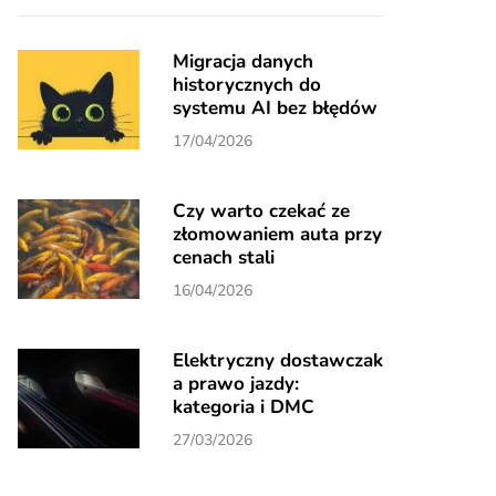
Migracja danych
historycznych do
systemu AI bez błędów
17/04/2026
Czy warto czekać ze
złomowaniem auta przy
cenach stali
16/04/2026
Elektryczny dostawczak
a prawo jazdy:
kategoria i DMC
27/03/2026