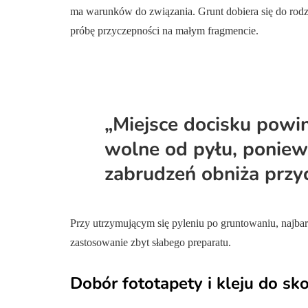
ma warunków do związania. Grunt dobiera się do rodza
próbę przyczepności na małym fragmencie.
„Miejsce docisku powin
wolne od pyłu, ponie
zabrudzeń obniża przyc
Przy utrzymującym się pyleniu po gruntowaniu, najbar
zastosowanie zbyt słabego preparatu.
Dobór fototapety i kleju do sko