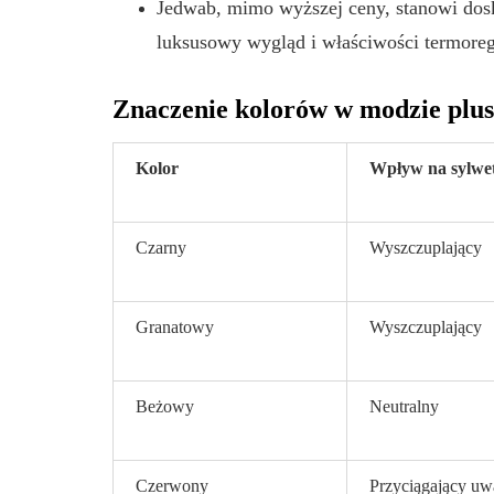
Jedwab, mimo wyższej ceny, stanowi dos
luksusowy wygląd i właściwości termore
Znaczenie kolorów w modzie plus
Kolor
Wpływ na sylwe
Czarny
Wyszczuplający
Granatowy
Wyszczuplający
Beżowy
Neutralny
Czerwony
Przyciągający uw