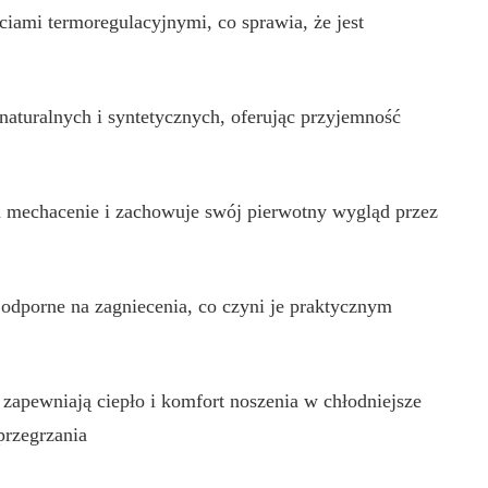
ciami termoregulacyjnymi, co sprawia, że jest
naturalnych i syntetycznych, oferując przyjemność
mechacenie i zachowuje swój pierwotny wygląd przez
i odporne na zagniecenia, co czyni je praktycznym
apewniają ciepło i komfort noszenia w chłodniejsze
przegrzania