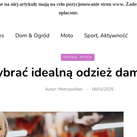
e na niej artykuły mają na celu pozycjonowanie stron www. Żade
opłacone.
es
Dom & Ogród
Moto
Sport, Aktywność
URODA, MODA
ybrać idealną odzież da
Autor:
Metropolitan
16/01/2025