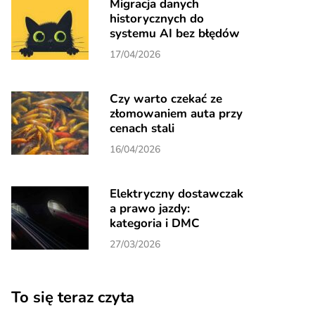
Migracja danych
historycznych do
systemu AI bez błędów
17/04/2026
Czy warto czekać ze
złomowaniem auta przy
cenach stali
16/04/2026
Elektryczny dostawczak
a prawo jazdy:
kategoria i DMC
27/03/2026
To się teraz czyta