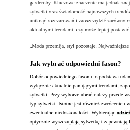
garderoby. Kluczowe znaczenie ma jednak zna
sylwetki oraz świadomość najnowszych trend
uniknąć rozczarowań i zaoszczędzić zarówno cz
aktualnymi trendami, czy może lepiej postawić
„Moda przemija, styl pozostaje. Najważniejsze 
Jak wybrać odpowiedni fason?
Dobór odpowiedniego fasonu to podstawa udany
wyłącznie aktualnie panującymi trendami, zapo
sylwetki. Przy wyborze ubrań należy przede ws
typ sylwetki. Istotne jest również zwrócenie uw
ewentualne niedoskonałości. Wybierając
odzie
optycznie wyszczuplają sylwetkę i zapewniają