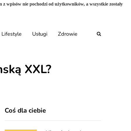
n z wpisów nie pochodzi od użytkowników, a wszystkie zostały
Lifestyle
Usługi
Zdrowie
mską XXL?
Coś dla ciebie