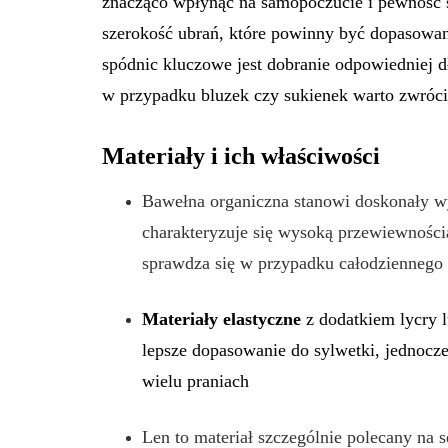
znacząco wpłynąć na samopoczucie i pewność s
szerokość ubrań, które powinny być dopasowan
spódnic kluczowe jest dobranie odpowiedniej d
w przypadku bluzek czy sukienek warto zwróci
Materiały i ich właściwości
Bawełna organiczna stanowi doskonały wy
charakteryzuje się wysoką przewiewnością 
sprawdza się w przypadku całodziennego
Materiały elastyczne
z dodatkiem lycry 
lepsze dopasowanie do sylwetki, jednocz
wielu praniach
Len to materiał szczególnie polecany na s