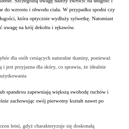
iebie. Szczególną uwagę należy zwrócić na długość i
e do wzrostu i obwodu ciała. W przypadku spodni czy
ługości, która optycznie wydłuży sylwetkę. Natomiast
ć uwagę na krój dekoltu i rękawów.
bór dla osób ceniących naturalne tkaniny, ponieważ
i jest przyjazna dla skóry, co sprawia, że idealnie
 użytkowania
lub spandexu zapewniają większą swobodę ruchów i
eśnie zachowując swój pierwotny kształt nawet po
ezon letni, gdyż charakteryzuje się doskonałą