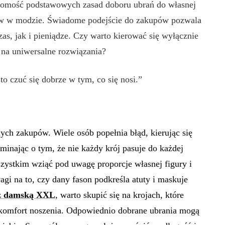
jomość podstawowych zasad doboru ubrań do własnej
ów w modzie. Świadome podejście do zakupów pozwala
as, jak i pieniądze. Czy warto kierować się wyłącznie
 na uniwersalne rozwiązania?
to czuć się dobrze w tym, co się nosi.”
ch zakupów. Wiele osób popełnia błąd, kierując się
minając o tym, że nie każdy krój pasuje do każdej
zystkim wziąć pod uwagę proporcje własnej figury i
agi na to, czy dany fason podkreśla atuty i maskuje
ż damską XXL
, warto skupić się na krojach, które
 komfort noszenia. Odpowiednio dobrane ubrania mogą