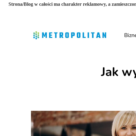
Strona/Blog w całości ma charakter reklamowy, a zamieszczon
Bizn
Jak w