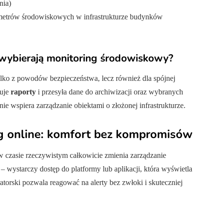
nia)
metrów środowiskowych w infrastrukturze budynków
j wybierają monitoring środowiskowy?
tylko z powodów bezpieczeństwa, lecz również dla spójnej
ruje
raporty
i przesyła dane do archiwizacji oraz wybranych
znie wspiera zarządzanie obiektami o złożonej infrastrukturze.
ng online: komfort bez kompromisów
w czasie rzeczywistym całkowicie zmienia zarządzanie
 wystarczy dostęp do platformy lub aplikacji, która wyświetla
atorski pozwala reagować na alerty bez zwłoki i skuteczniej