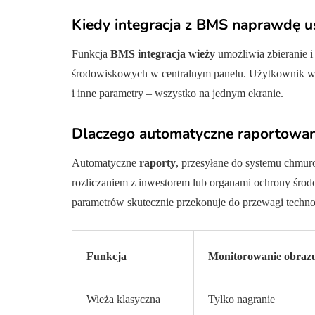
Kiedy integracja z BMS naprawdę u
Funkcja
BMS integracja wieży
umożliwia zbieranie i
środowiskowych w centralnym panelu. Użytkownik wid
i inne parametry – wszystko na jednym ekranie.
Dlaczego automatyczne raportowan
Automatyczne
raporty
, przesyłane do systemu chmur
rozliczaniem z inwestorem lub organami ochrony środo
parametrów skutecznie przekonuje do przewagi technolo
Funkcja
Monitorowanie obraz
Wieża klasyczna
Tylko nagranie