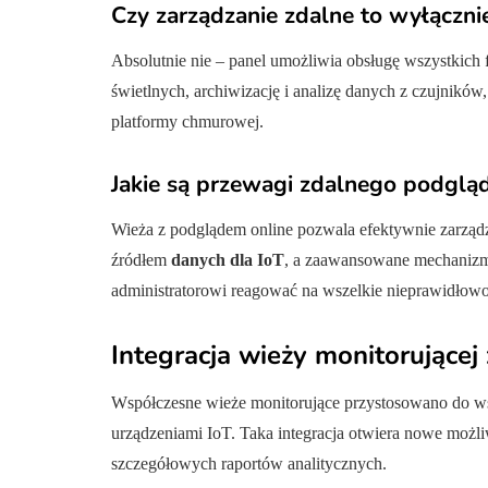
Czy zarządzanie zdalne to wyłączni
Absolutnie nie – panel umożliwia obsługę wszystkich
świetlnych, archiwizację i analizę danych z czujników,
platformy chmurowej.
Jakie są przewagi zdalnego podgl
Wieża z podglądem online pozwala efektywnie zarządza
źródłem
danych dla IoT
, a zaawansowane mechanizm
administratorowi reagować na wszelkie nieprawidłowo
Integracja wieży monitorującej
Współczesne wieże monitorujące przystosowano do w
urządzeniami IoT. Taka integracja otwiera nowe możli
szczegółowych raportów analitycznych.