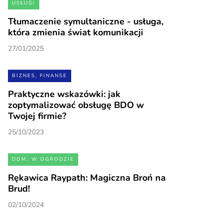
USŁUGI
Tłumaczenie symultaniczne - usługa,
która zmienia świat komunikacji
27/01/2025
BIZNES, FINANSE
Praktyczne wskazówki: jak
zoptymalizować obsługę BDO w
Twojej firmie?
25/10/2023
DOM, W OGRODZIE
Rękawica Raypath: Magiczna Broń na
Brud!
02/10/2024