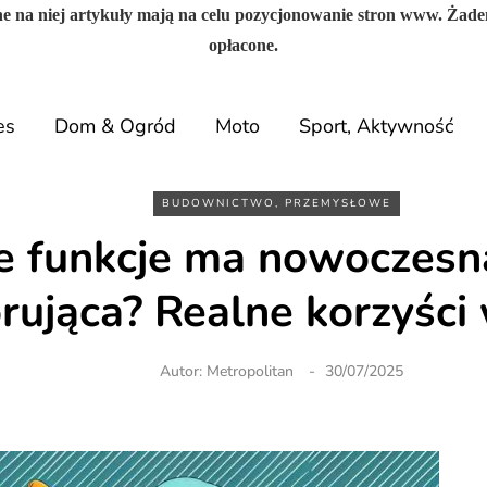
e na niej artykuły mają na celu pozycjonowanie stron www. Żade
opłacone.
es
Dom & Ogród
Moto
Sport, Aktywność
BUDOWNICTWO, PRZEMYSŁOWE
ie funkcje ma nowoczesn
rująca? Realne korzyści 
Autor:
Metropolitan
30/07/2025