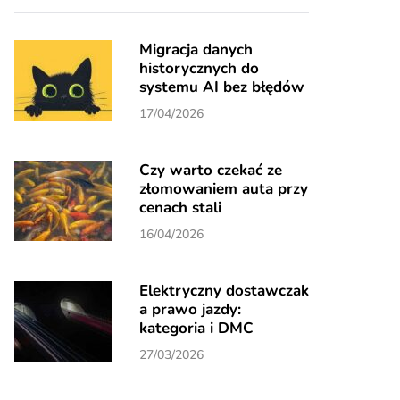
Migracja danych
historycznych do
systemu AI bez błędów
17/04/2026
Czy warto czekać ze
złomowaniem auta przy
cenach stali
16/04/2026
Elektryczny dostawczak
a prawo jazdy:
kategoria i DMC
27/03/2026