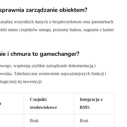
sprawnia zarządzanie obiektem?
 analizę wszystkich danych o bezpieczeństwie oraz parametrach
zi status czujników smogu, poziomy hałasu, nagrania z kamer
ie i chmura to gamechanger?
owego, wspierają szybkie zarządzanie dokumentacją i
wiska. Tabelaryczne zestawienie najważniejszych funkcji i
gicznej tej inwestycji:
Czujniki
Integracja z
u
środowiskowe
BMS
Brak
Brak