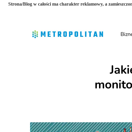
Strona/Blog w całości ma charakter reklamowy, a zamieszczon
Bizn
Jak
monito