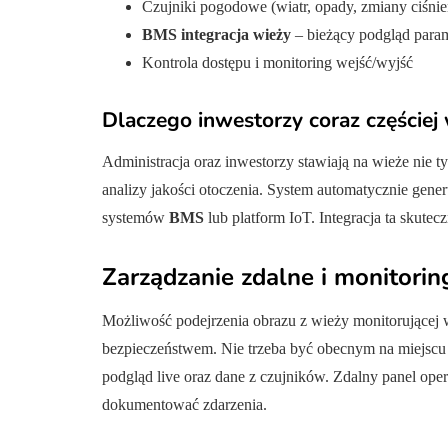
Czujniki pogodowe (wiatr, opady, zmiany ciśnie
BMS integracja wieży
– bieżący podgląd para
Kontrola dostępu i monitoring wejść/wyjść
Dlaczego inwestorzy coraz częście
Administracja oraz inwestorzy stawiają na wieże nie 
analizy jakości otoczenia. System automatycznie gene
systemów
BMS
lub platform IoT. Integracja ta skutec
Zarządzanie zdalne i monitori
Możliwość podejrzenia obrazu z wieży monitorującej 
bezpieczeństwem. Nie trzeba być obecnym na miejscu –
podgląd live oraz dane z czujników. Zdalny panel oper
dokumentować zdarzenia.