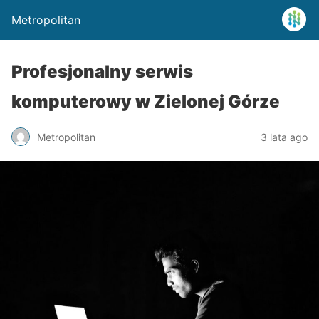
Metropolitan
Profesjonalny serwis
komputerowy w Zielonej Górze
Metropolitan
3 lata ago