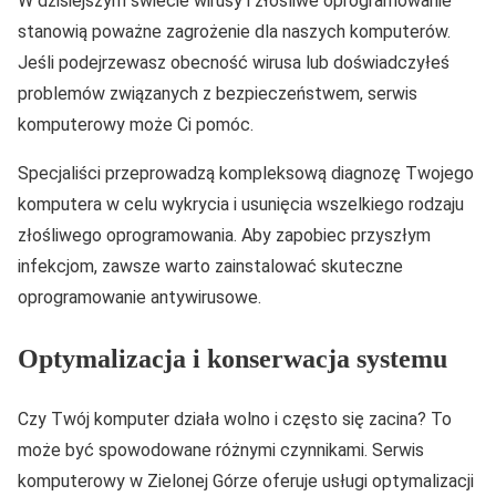
W dzisiejszym świecie wirusy i złośliwe oprogramowanie
stanowią poważne zagrożenie dla naszych komputerów.
Jeśli podejrzewasz obecność wirusa lub doświadczyłeś
problemów związanych z bezpieczeństwem, serwis
komputerowy może Ci pomóc.
Specjaliści przeprowadzą kompleksową diagnozę Twojego
komputera w celu wykrycia i usunięcia wszelkiego rodzaju
złośliwego oprogramowania. Aby zapobiec przyszłym
infekcjom, zawsze warto zainstalować skuteczne
oprogramowanie antywirusowe.
Optymalizacja i konserwacja systemu
Czy Twój komputer działa wolno i często się zacina? To
może być spowodowane różnymi czynnikami. Serwis
komputerowy w Zielonej Górze oferuje usługi optymalizacji