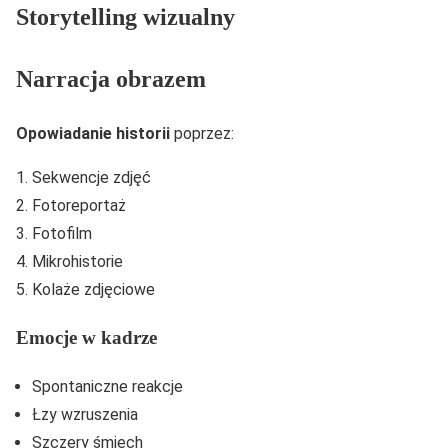
Storytelling wizualny
Narracja obrazem
Opowiadanie historii
poprzez:
Sekwencje zdjęć
Fotoreportaż
Fotofilm
Mikrohistorie
Kolaże zdjęciowe
Emocje w kadrze
Spontaniczne reakcje
Łzy wzruszenia
Szczery śmiech