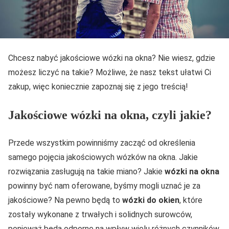
Chcesz nabyć jakościowe wózki na okna? Nie wiesz, gdzie
możesz liczyć na takie? Możliwe, że nasz tekst ułatwi Ci
zakup, więc koniecznie zapoznaj się z jego treścią!
Jakościowe wózki na okna, czyli jakie?
Przede wszystkim powinniśmy zacząć od określenia
samego pojęcia jakościowych wózków na okna. Jakie
rozwiązania zasługują na takie miano? Jakie
wózki na okna
powinny być nam oferowane, byśmy mogli uznać je za
jakościowe? Na pewno będą to
wózki do okien
, które
zostały wykonane z trwałych i solidnych surowców,
ponieważ będą odporne na wpływ wielu różnych czynników.