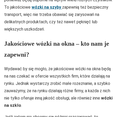
To jakościowe
wózki na szyby
zapewnią też bezpieczny
transport, więc nie trzeba obawiać się zarysowań na
delikatnych produktach, czy też nawet pęknięć lub
większych uszkodzeń.
Jakościowe wózki na okna – kto nam je
zapewni?
Wydawać by się mogło, że jakościowe wózki na okna będą
na nas czekać w ofercie wszystkich firm, które działają na
rynku. Jednak wystarczy zrobić małe rozeznanie, a szybko
zauważymy, że na rynku działają różne firmy, a każda z nich
nie tylko oferuje inną jakość obsługi, ale również inne
wózki
na szkło
.
Jeśli zatem nie chcemy się później rozczarować, to