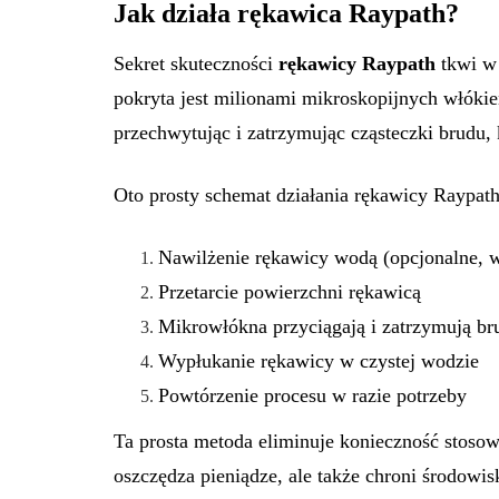
Jak działa rękawica Raypath?
Sekret skuteczności
rękawicy Raypath
tkwi w 
pokryta jest milionami mikroskopijnych włókien
przechwytując i zatrzymując cząsteczki brudu, k
Oto prosty schemat działania rękawicy Raypath
Nawilżenie rękawicy wodą (opcjonalne, w
Przetarcie powierzchni rękawicą
Mikrowłókna przyciągają i zatrzymują br
Wypłukanie rękawicy w czystej wodzie
Powtórzenie procesu w razie potrzeby
Ta prosta metoda eliminuje konieczność stosow
oszczędza pieniądze, ale także chroni środow