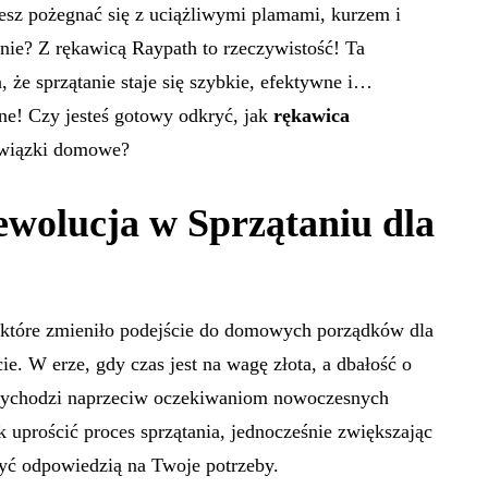
z pożegnać się z uciążliwymi plamami, kurzem i
ie? Z rękawicą Raypath to rzeczywistość! Ta
 że sprzątanie staje się szybkie, efektywne i…
ne! Czy jesteś gotowy odkryć, jak
rękawica
owiązki domowe?
wolucja w Sprzątaniu dla
 które zmieniło podejście do domowych porządków dla
. W erze, gdy czas jest na wagę złota, a dbałość o
t wychodzi naprzeciw oczekiwaniom nowoczesnych
 uprościć proces sprzątania, jednocześnie zwiększając
ć odpowiedzią na Twoje potrzeby.