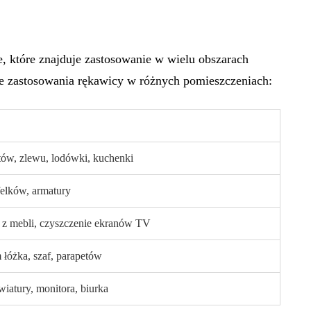
, które znajduje zastosowanie w wielu obszarach
e zastosowania rękawicy w różnych pomieszczeniach:
tów, zlewu, lodówki, kuchenki
felków, armatury
z mebli, czyszczenie ekranów TV
 łóżka, szaf, parapetów
iatury, monitora, biurka