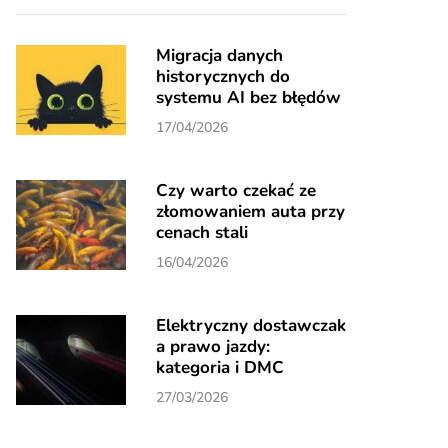
Migracja danych
historycznych do
systemu AI bez błędów
17/04/2026
Czy warto czekać ze
złomowaniem auta przy
cenach stali
16/04/2026
Elektryczny dostawczak
a prawo jazdy:
kategoria i DMC
27/03/2026