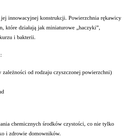
jej innowacyjnej konstrukcji. Powierzchnia rękawicy
, które działają jak miniaturowe „haczyki”,
urzu i bakterii.
:
 zależności od rodzaju czyszczonej powierzchni)
ud
ania chemicznych środków czystości, co nie tylko
isko i zdrowie domowników.