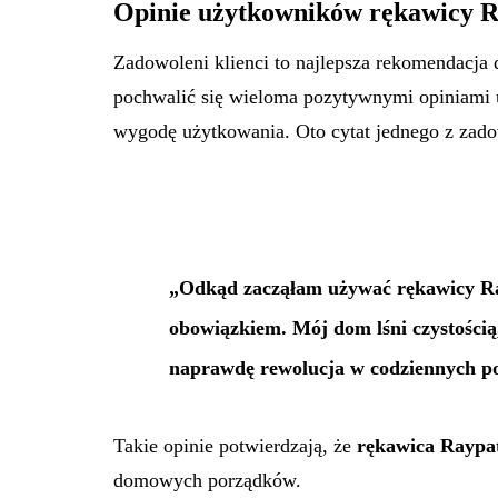
Opinie użytkowników rękawicy 
Zadowoleni klienci to najlepsza rekomendacja
pochwalić się wieloma pozytywnymi opiniami u
wygodę użytkowania. Oto cytat jednego z zad
„Odkąd zacząłam używać rękawicy Ray
obowiązkiem. Mój dom lśni czystością,
naprawdę rewolucja w codziennych p
Takie opinie potwierdzają, że
rękawica Raypa
domowych porządków.