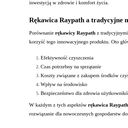
inwestycją w zdrowie i komfort życia.
Rękawica Raypath a tradycyjne m
Porównanie
rękawicy Raypath
z tradycyjnymi
korzyść tego innowacyjnego produktu. Oto głó
Efektywność czyszczenia
Czas potrzebny na sprzątanie
Koszty związane z zakupem środków czys
Wpływ na środowisko
Bezpieczeństwo dla zdrowia użytkownik
W każdym z tych aspektów
rękawica Raypat
rozwiązanie dla nowoczesnych gospodarstw d