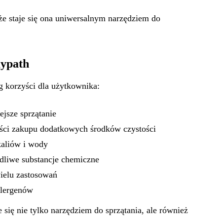
że staje się ona uniwersalnym narzędziem do
aypath
g korzyści dla użytkownika:
ejsze sprzątanie
ści zakupu dodatkowych środków czystości
kaliów i wody
dliwe substancje chemiczne
ielu zastosowań
alergenów
e się nie tylko narzędziem do sprzątania, ale również