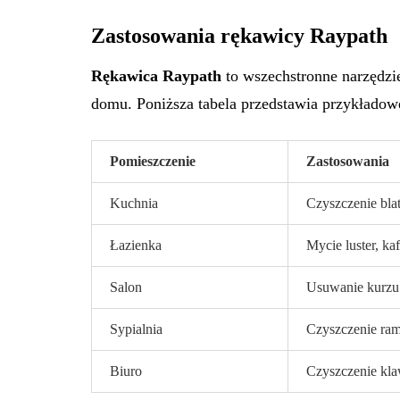
Zastosowania rękawicy Raypath
Rękawica Raypath
to wszechstronne narzędzie
domu. Poniższa tabela przedstawia przykładow
Pomieszczenie
Zastosowania
Kuchnia
Czyszczenie bla
Łazienka
Mycie luster, ka
Salon
Usuwanie kurzu 
Sypialnia
Czyszczenie ram
Biuro
Czyszczenie klaw