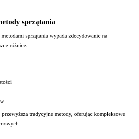
etody sprzątania
 metodami sprzątania wypada zdecydowanie na
wne różnice:
tości
ów
h
przewyższa tradycyjne metody, oferując kompleksowe
omowych.