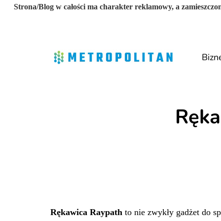
Strona/Blog w całości ma charakter reklamowy, a zamieszczon
Bizn
Ręka
Rękawica Raypath
to nie zwykły gadżet do s