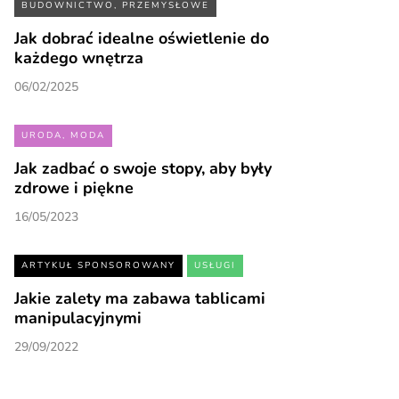
BUDOWNICTWO, PRZEMYSŁOWE
Jak dobrać idealne oświetlenie do
każdego wnętrza
06/02/2025
URODA, MODA
Jak zadbać o swoje stopy, aby były
zdrowe i piękne
16/05/2023
ARTYKUŁ SPONSOROWANY
USŁUGI
Jakie zalety ma zabawa tablicami
manipulacyjnymi
29/09/2022