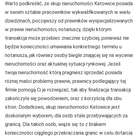
Warto podkreślić, że skup nieruchomości Katowice posiada
w swoim sztabie pracowników wykwalifikowanych w wielu
dziedzinach, począwszy od prawników wyspecjalizowanych
w prawie nieruchomości, notariuszy, dzięki którym
transakcja może przebiec znacznie szybciej, ponieważ nie
będzie konieczności umawiania konkretnego terminu u
notariusza, jak również osoby biegle znającej się na wycenie
nieruchomości oraz aktualnej sytuacji rynkowej. Jeżeli
twoja nieruchomość którą pragniesz sprzedać posiada
różnej maści problemy prawne, prawnicy podlegający tej
firmie pomogą Ci je rozwiązać, tak aby finalizacja transakcji
zakończyła się powodzeniem, oraz z korzyścią dla obu
stron. Dodatkowo, skup nieruchomości Katowice jest
doskonałym wyborem, dla osób stale przebywających za
granicą. Dla takich osób, wiąże się to z brakiem
konieczności ciągłego przekraczania granic w celu dotarcia