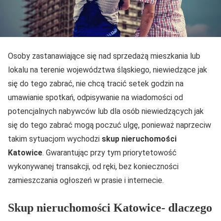
Osoby zastanawiające się nad sprzedażą mieszkania lub
lokalu na terenie województwa śląskiego, niewiedzące jak
się do tego zabrać, nie chcą tracić setek godzin na
umawianie spotkań, odpisywanie na wiadomości od
potencjalnych nabywców lub dla osób niewiedzących jak
się do tego zabrać mogą poczuć ulgę, ponieważ naprzeciw
takim sytuacjom wychodzi
skup nieruchomości
Katowice
. Gwarantując przy tym priorytetowość
wykonywanej transakcji, od ręki, bez konieczności
zamieszczania ogłoszeń w prasie i internecie.
Skup nieruchomości Katowice- dlaczego