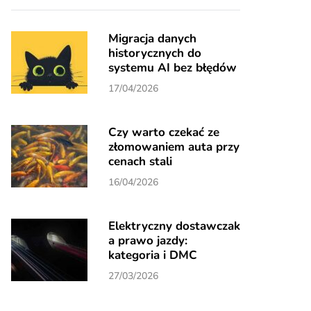
Migracja danych
historycznych do
systemu AI bez błędów
17/04/2026
Czy warto czekać ze
złomowaniem auta przy
cenach stali
16/04/2026
Elektryczny dostawczak
a prawo jazdy:
kategoria i DMC
27/03/2026