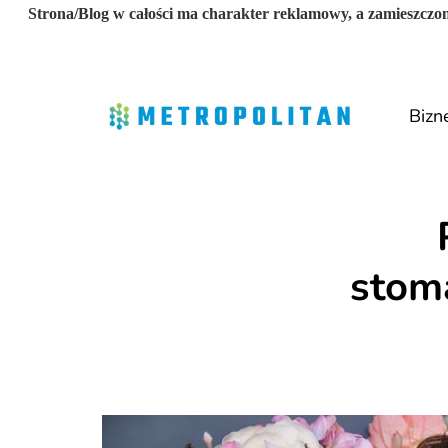
Strona/Blog w całości ma charakter reklamowy, a zamieszczon
Bizn
stoma