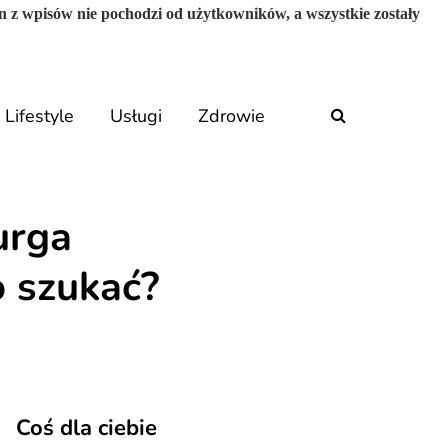
n z wpisów nie pochodzi od użytkowników, a wszystkie zostały
Lifestyle
Usługi
Zdrowie
urga
o szukać?
Coś dla ciebie