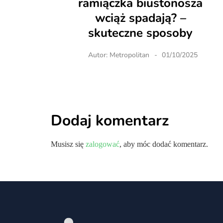
ramiączka biustonosza
wciąż spadają? –
skuteczne sposoby
Autor:
Metropolitan
01/10/2025
Dodaj komentarz
Musisz się
zalogować
, aby móc dodać komentarz.