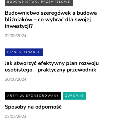
BUDOWNICTWO, PRZEMYSŁOWE
Budownictwo szeregówek a budowa
bliźniaków – co wybrać dla swojej
inwestycji?
22/09/2024
BIZNES, FINANSE
Jak stworzyć efektywny plan rozwoju
osobistego - praktyczny przewodnik
30/10/2024
ARTYKUŁ SPONSOROWANY
ZDROWIE
Sposoby na odporność
02/02/2023