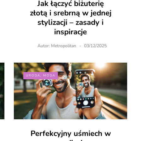
Jak łączyć biżuterię
złotą i srebrną w jednej
stylizacji – zasady i
inspiracje
Autor:
Metropolitan
03/12/2025
URODA, MODA
Perfekcyjny uśmiech w