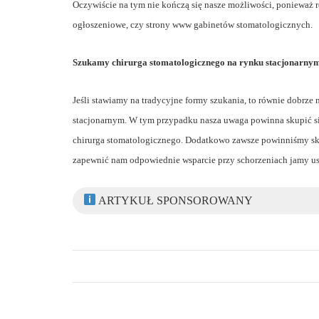
Oczywiście na tym nie kończą się nasze możliwości, ponieważ 
ogłoszeniowe, czy strony www gabinetów stomatologicznych.
Szukamy chirurga stomatologicznego na rynku stacjonarny
Jeśli stawiamy na tradycyjne formy szukania, to równie dobrze
stacjonarnym. W tym przypadku nasza uwaga powinna skupić si
chirurga stomatologicznego. Dodatkowo zawsze powinniśmy skup
zapewnić nam odpowiednie wsparcie przy schorzeniach jamy us
ARTYKUŁ SPONSOROWANY