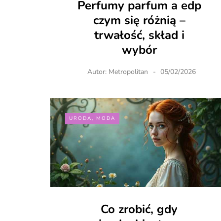
Perfumy parfum a edp
czym się różnią –
trwałość, skład i
wybór
Autor:
Metropolitan
05/02/2026
URODA, MODA
Co zrobić, gdy